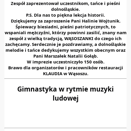
Zespół zaprezentował uczestnikom, tańce i pieśni
dolnośląskie.
P.S. Dla nas to piękna lekcja historii.
Dziękujemy za zaproszenie Pani Halinie Wojtunik.
Śpiewacy biesiadni, pieśni patriotycznych, to
wspaniali mężczyźni, którzy powinni zasilić, znany nam
zespół z wielką tradycją, WĄSOSZANKI do czego ich
zachęcamy. Serdecznie je pozdrawiamy, a dolnośląskie
melodie i tańce dedykujemy wszystkim obecnym oraz
Pani Marszałek Natalii Gołąb.
W imprezie uczestniczyło 150 osób.
Brawo dla organizatorów i pracowników restauracji
KLAUDIA w Wąsoszu.
Gimnastyka w rytmie muzyki
ludowej