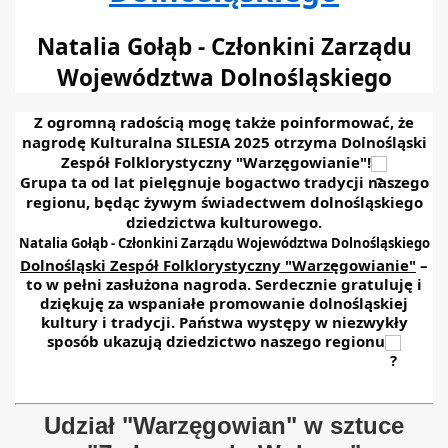
Natalia Gołąb - Członkini Zarządu
Województwa Dolnośląskiego
Z ogromną radością mogę także poinformować, że
nagrodę Kulturalna SILESIA 2025 otrzyma Dolnośląski
Zespół Folklorystyczny "Warzęgowianie"!
Grupa ta od lat pielęgnuje bogactwo tradycji naszego
regionu, będąc żywym świadectwem dolnośląskiego
dziedzictwa kulturowego.
Natalia Gołąb - Członkini Zarządu Województwa Dolnośląskiego
Dolnośląski Zespół Folklorystyczny "Warzęgowianie"
–
to w pełni zasłużona nagroda. Serdecznie gratuluję i
dziękuję za wspaniałe promowanie dolnośląskiej
kultury i tradycji. Państwa występy w niezwykły
sposób ukazują dziedzictwo naszego regionu
Udział "Warzęgowian" w sztuce