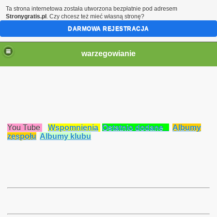
Ta strona internetowa została utworzona bezpłatnie pod adresem
Stronygratis.pl
. Czy chcesz też mieć własną stronę?
DARMOWA REJESTRACJA
warzegowianie
You Tube
Wspomnienia
Ostatnio dodane
Albumy
zespołu
Albumy klubu