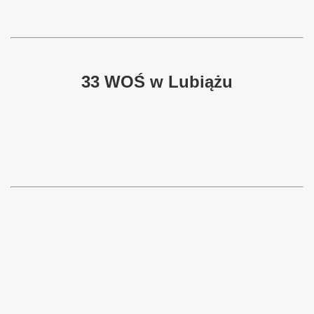
33 WOŚ w Lubiążu