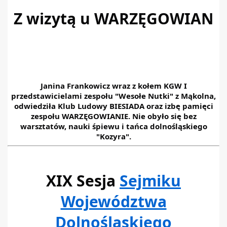
Z wizytą u WARZĘGOWIAN
Janina Frankowicz wraz z kołem KGW I
przedstawicielami zespołu "Wesołe Nutki" z Mąkolna,
odwiedziła Klub Ludowy BIESIADA oraz izbę pamięci
zespołu WARZĘGOWIANIE. Nie obyło się bez
warsztatów, nauki śpiewu i tańca dolnośląskiego
"Kozyra".
XIX Sesja
Sejmiku
Województwa
Dolnośląskiego