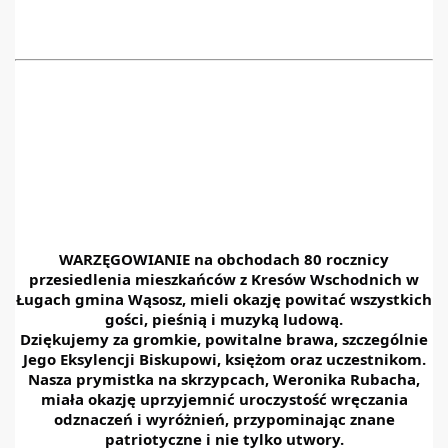
WARZĘGOWIANIE na obchodach 80 rocznicy
przesiedlenia mieszkańców z Kresów Wschodnich w
Ługach gmina Wąsosz, mieli okazję powitać wszystkich
gości, pieśnią i muzyką ludową.
Dziękujemy za gromkie, powitalne brawa, szczególnie
Jego Eksylencji Biskupowi, księżom oraz uczestnikom.
Nasza prymistka na skrzypcach, Weronika Rubacha,
miała okazję uprzyjemnić uroczystość wręczania
odznaczeń i wyróżnień, przypominając znane
patriotyczne i nie tylko utwory.