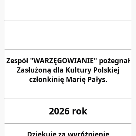
Zespół "WARZĘGOWIANIE" pożegnał
Zasłużoną dla Kultury Polskiej
członkinię Marię Pałys.
2026 rok
Dziękuję za wyróżnienie