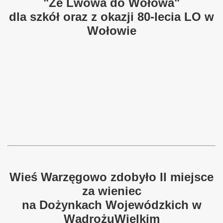
"Ze Lwowa do Wołowa"
dla szkół oraz z okazji 80-lecia LO w
Wołowie
Wieś Warzęgowo zdobyło II miejsce
za wieniec
na Dożynkach Wojewódzkich w
WądrożuWielkim