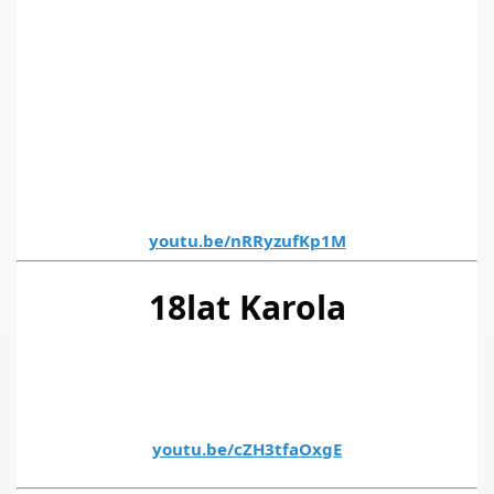
youtu.be/nRRyzufKp1M
18lat Karola
youtu.be/cZH3tfaOxgE